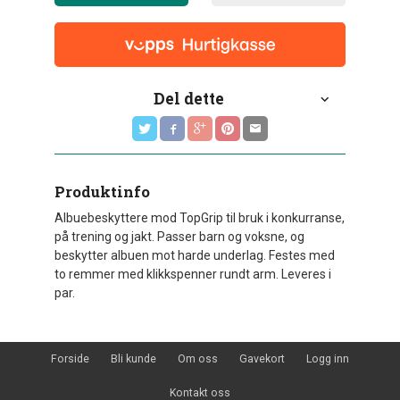
Del dette
Produktinfo
Albuebeskyttere mod TopGrip til bruk i konkurranse,
på trening og jakt. Passer barn og voksne, og
beskytter albuen mot harde underlag. Festes med
to remmer med klikkspenner rundt arm. Leveres i
par.
Forside
Bli kunde
Om oss
Gavekort
Logg inn
Kontakt oss