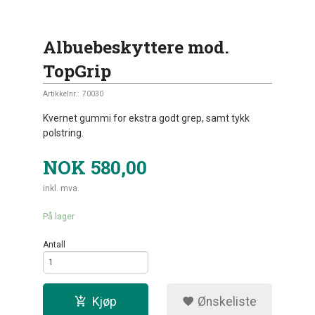
Albuebeskyttere mod.
TopGrip
Artikkelnr.:
70030
Kvernet gummi for ekstra godt grep, samt tykk
polstring.
NOK
580,00
inkl. mva.
På lager
Antall
Kjøp
Ønskeliste