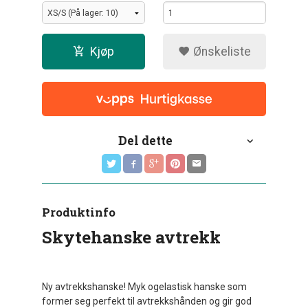
Kjøp
Ønskeliste
Del dette
Produktinfo
Skytehanske avtrekk
Ny avtrekkshanske! Myk ogelastisk hanske som
former seg perfekt til avtrekkshånden og gir god