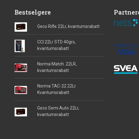
Bestselgere
Partner
Geco Rifle 22Lr, kvantumsrabatt
CCI 22Lr STD 40grs,
kvantumsrabatt
Norma Match .22LR,
kvantumsrabatt
Norma TAC-22 22Lr
Kvantumsrabatt
Geco Semi Auto 22Lr,
kvantumsrabatt