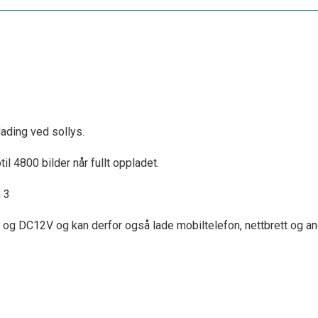
 lading ved sollys.
il 4800 bilder når fullt oppladet.
 3
C og DC12V og kan derfor også lade mobiltelefon, nettbrett og a