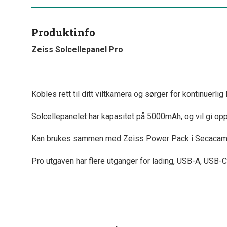
Produktinfo
Zeiss Solcellepanel Pro
Kobles rett til ditt viltkamera og sørger for kontinuerlig
Solcellepanelet har kapasitet på 5000mAh, og vil gi oppt
Kan brukes sammen med Zeiss Power Pack i Secacam
Pro utgaven har flere utganger for lading, USB-A, USB-