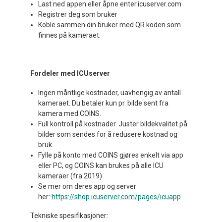
Last ned appen eller åpne enter.icuserver.com
Registrer deg som bruker
Koble sammen din bruker med QR koden som
finnes på kameraet.
Fordeler med ICUserver
Ingen måntlige kostnader, uavhengig av antall
kameraet. Du betaler kun pr. bilde sent fra
kamera med COINS.
Full kontroll på kostnader. Juster bildekvalitet på
bilder som sendes for å redusere kostnad og
bruk.
Fylle på konto med COINS gjøres enkelt via app
eller PC, og COINS kan brukes på alle ICU
kameraer (fra 2019)
Se mer om deres app og server
her:
https://shop.icuserver.com/pages/icuapp
Tekniske spesifikasjoner: