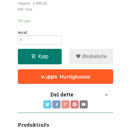
Førpris:
2 499,00
Rabatt
inkl. mva.
På lager
Antall
Kjøp
Ønskeliste
Del dette
Produktinfo