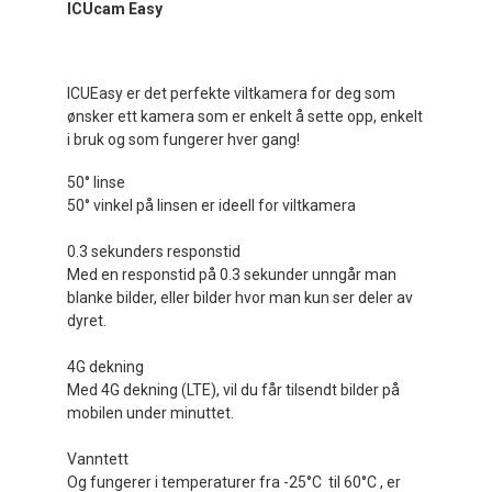
ICUcam Easy
ICUEasy er det perfekte viltkamera for deg som
ønsker ett kamera som er enkelt å sette opp, enkelt
i bruk og som fungerer hver gang!
50° linse
50° vinkel på linsen er ideell for viltkamera
0.3 sekunders responstid
Med en responstid på 0.3 sekunder unngår man
blanke bilder, eller bilder hvor man kun ser deler av
dyret.
4G dekning
Med 4G dekning (LTE), vil du får tilsendt bilder på
mobilen under minuttet.
Vanntett
Og fungerer i temperaturer fra -25°C til 60°C , er