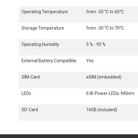
Operating Temperature
from -20 °C to 60°C
Storage Temperature
from -30 °C to 70°C
Operating Humidity
5 % - 95 %
External Battery Compatible
Yes
SIM-Card
eSIM (embedded)
LEDs
6 IR-Power-LEDs; 940nm
SD-Card
16GB (included)