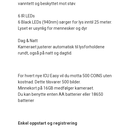
vanntett og beskyttet mot støv.
6 IR LEDs
6 Black LEDs (940nm) sørger for lys inntil 25 meter.
Lyset er usynlig for mennesker og dyr
Dag & Natt
Kameraet justerer automatisk til lysforholdene
rundt, også på natt og dagtid.
For hvert nye ICU Easy vil du motta 500 COINS uten
kostnad. Dette tilsvarer 500 bilder.
Minnekort på 16GB medfølger kameraet.
Du kan benytte enten AA batterier eller 18650
batterier
Enkel oppstart og registrering