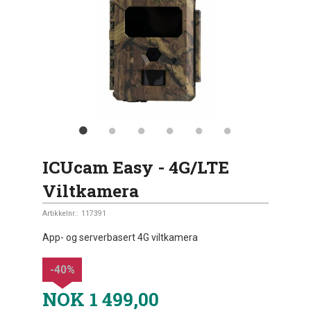
ICUcam Easy - 4G/LTE
Viltkamera
Artikkelnr.:
117391
App- og serverbasert 4G viltkamera
-40%
NOK
1 499,00