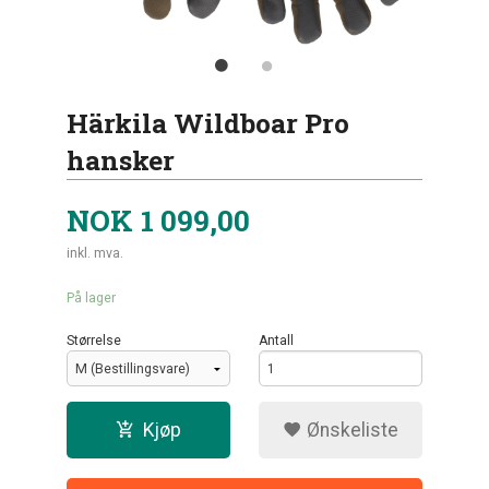
Härkila Wildboar Pro
hansker
NOK
1 099,00
inkl. mva.
På lager
Størrelse
Antall
Kjøp
Ønskeliste