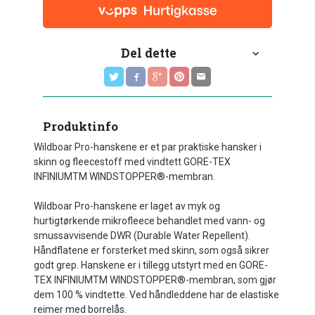
Del dette
Produktinfo
Wildboar Pro-hanskene er et par praktiske hansker i
skinn og fleecestoff med vindtett GORE-TEX
INFINIUMTM WINDSTOPPER®-membran.
Wildboar Pro-hanskene er laget av myk og
hurtigtørkende mikrofleece behandlet med vann- og
smussavvisende DWR (Durable Water Repellent).
Håndflatene er forsterket med skinn, som også sikrer
godt grep. Hanskene er i tillegg utstyrt med en GORE-
TEX INFINIUMTM WINDSTOPPER®-membran, som gjør
dem 100 % vindtette. Ved håndleddene har de elastiske
reimer med borrelås.