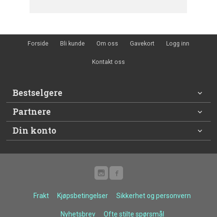
Forside
Bli kunde
Om oss
Gavekort
Logg inn
Kontakt oss
Bestselgere
Partnere
Din konto
Frakt
Kjøpsbetingelser
Sikkerhet og personvern
Nyhetsbrev
Ofte stilte spørsmål