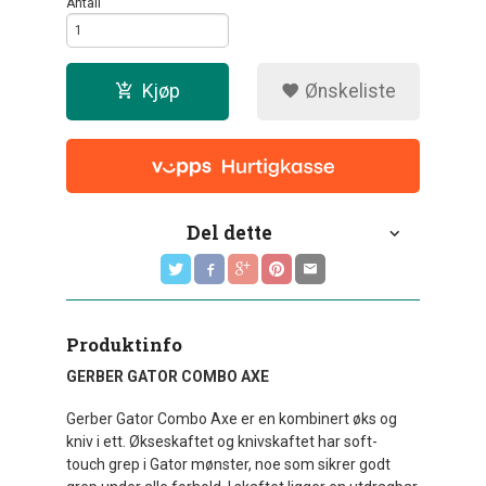
Antall
Kjøp
Ønskeliste
Del dette
Produktinfo
GERBER GATOR COMBO AXE
Gerber Gator Combo Axe er en kombinert øks og
kniv i ett. Økseskaftet og knivskaftet har soft-
touch grep i Gator mønster, noe som sikrer godt