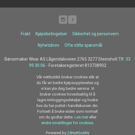
Frakt
Kjøpsbetingelser
Sikkerhet og personvern
Nyhetsbrev
Ofte stilte spørsmål
Børsemaker Wear AS Lågendalsveien 2765 3277 Steinsholt Tlf.
33
99 30 06
- Foretaksregisteret 813738902
Vår nettbutikk bruker cookies slik at
du får en bedre kjøpsopplevelse og
vi kan yte deg bedre service. Vi
bruker cookies hovedsaklig til å
lagre innloggingsdetaljer og huske
hva du har puttet i handlekurven din.
Fortsett å bruke siden som normalt
om du godtar dette.
Les mer
eller
endre innstillinger for cookies.
Powered by
24Nettbutikk