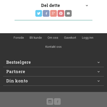
Del dette
Forside
Bli kunde
Om oss
Gavekort
Logg inn
Kontakt oss
Bestselgere
Partnere
Din konto