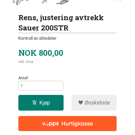
Rens, justering avtrekk
Sauer 200STR
Kontroll av slitedeler
NOK
800,00
inkl. mva.
Antall
Kjøp
Ønskeliste