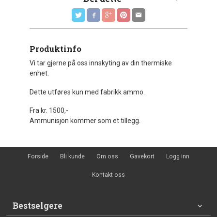
Produktinfo
Vi tar gjerne på oss innskyting av din thermiske
enhet.
Dette utføres kun med fabrikk ammo.
Fra kr. 1500,-
Ammunisjon kommer som et tillegg.
Forside
Bli kunde
Om oss
Gavekort
Logg inn
Kontakt oss
Bestselgere