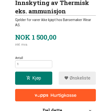
Innskyting av Thermisk
eks. ammunisjon
Gjelder for varer ikke kjøpt hos Børsemaker Wear
AS.
NOK
1 500,00
inkl. mva.
Antall
Kjøp
Ønskeliste
Del dette