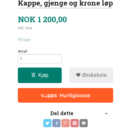
Kappe, gjenge og krone løp
NOK
1 200,00
inkl. mva.
På lager
Antall
Kjøp
Ønskeliste
Del dette