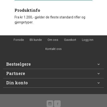
Produktinfo
Fra kr 1.200,- gjelder de fleste standard rifler og
gjengetyper.
Forside
Bli kunde
Om oss
Gavekort
Logg inn
Kontakt oss
Bestselgere
Partnere
Din konto