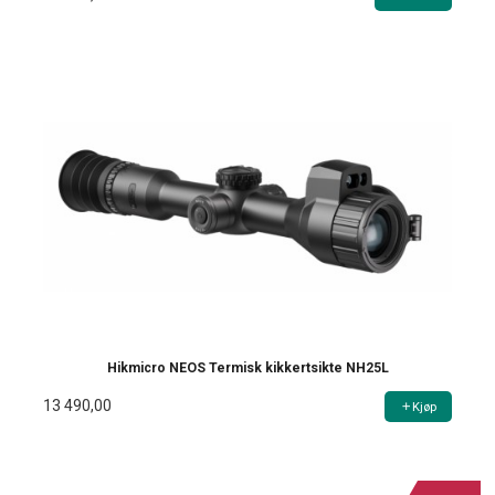
Hikmicro NEOS Termisk kikkertsikte NH25L
13 490,00
Kjøp