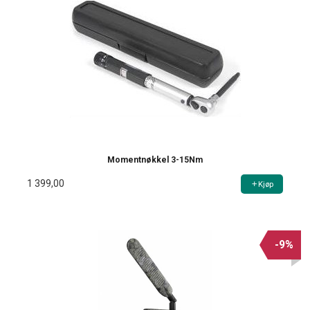
Momentnøkkel 3-15Nm
1 399,00
Kjøp
-9%