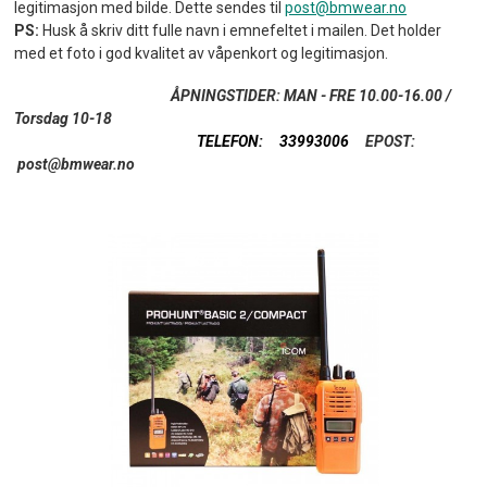
legitimasjon med bilde. Dette sendes til
post@bmwear.no
PS:
Husk å skriv ditt fulle navn i emnefeltet i mailen. Det holder
med et foto i god kvalitet av våpenkort og legitimasjon.
ÅPNINGSTIDER: MAN - FRE 10.00-16.00
/
Torsdag 10-18
TELEFON: 33993006
EPOST:
post@bmwear.no