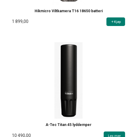
Hikmicro Viltkamera T16 18650 batteri
1 899,00
Kjøp
A-Tec Titan 45 lyddemper
10 490,00
Les mer