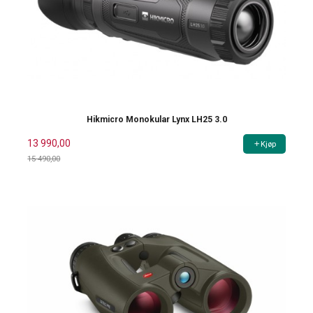
Hikmicro Monokular Lynx LH25 3.0
13 990,00
Kjøp
15 490,00
Rabatt