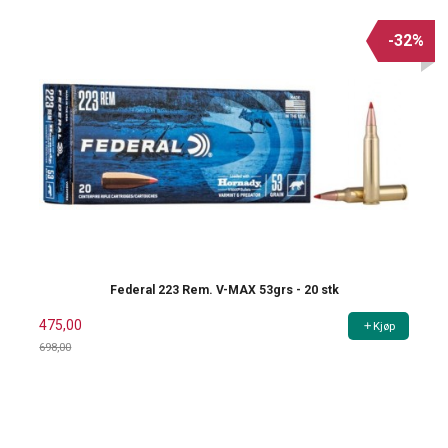
-32%
Federal 223 Rem. V-MAX 53grs - 20 stk
475,00
Kjøp
698,00
Rabatt