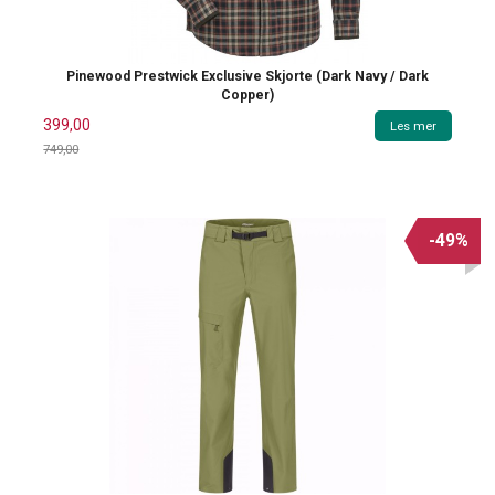
Pinewood Prestwick Exclusive Skjorte (Dark Navy / Dark
Copper)
399,00
Les mer
749,00
Rabatt
-49%