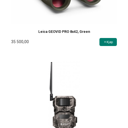
Leica GEOVID PRO 8x42, Green
35 500,00
Kjøp