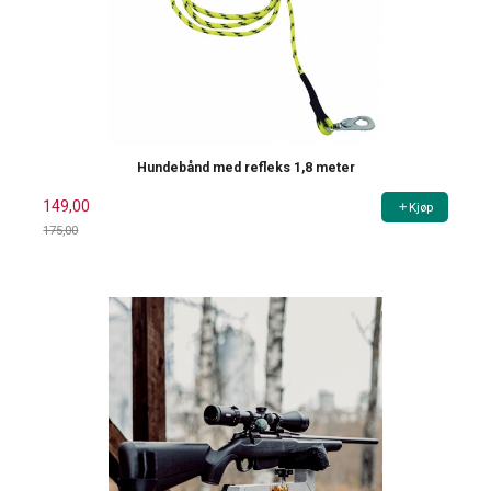
Hundebånd med refleks 1,8 meter
149,00
Kjøp
175,00
Rabatt