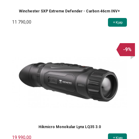
Winchester SXP Extreme Defender - Carbon 46cm INV+
11 790,00
Kjøp
-9%
Hikmicro Monokular Lynx LQ35 3.0
19 990,00
Kjøp