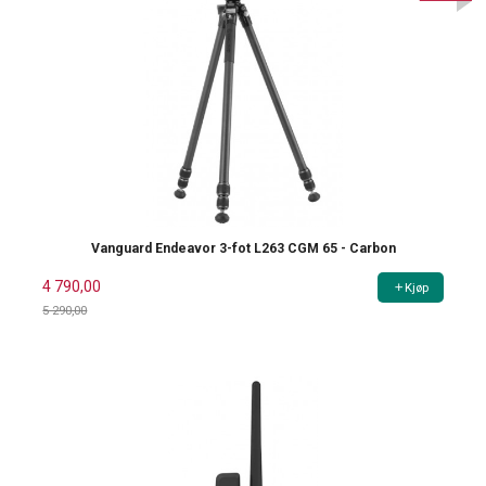
Vanguard Endeavor 3-fot L263 CGM 65 - Carbon
4 790,00
Kjøp
5 290,00
Rabatt