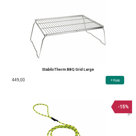
StabiloTherm BBQ Grid Large
449,00
Kjøp
-15%