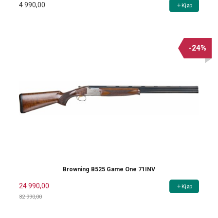
4 990,00
Kjøp
-24%
Browning B525 Game One 71INV
24 990,00
Kjøp
32 990,00
Rabatt