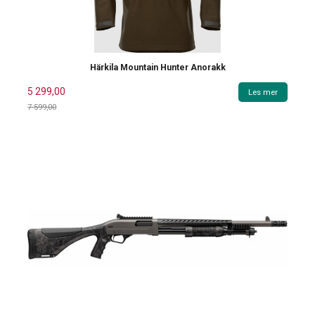
Härkila Mountain Hunter Anorakk
5 299,00
Les mer
7 599,00
Rabatt