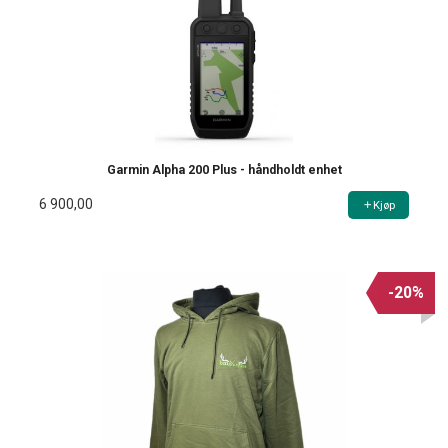
Garmin Alpha 200 Plus - håndholdt enhet
6 900,00
Kjøp
-20%