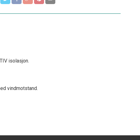
IV isolasjon.
med vindmotstand.