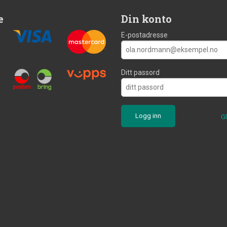
e
Din konto
E-postadresse
Ditt passord
G