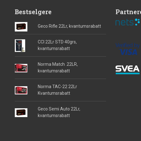
Bestselgere
Partner
Geco Rifle 22Lr, kvantumsrabatt
CCI 22Lr STD 40grs,
kvantumsrabatt
Norma Match .22LR,
kvantumsrabatt
Norma TAC-22 22Lr
Kvantumsrabatt
Geco Semi Auto 22Lr,
kvantumsrabatt