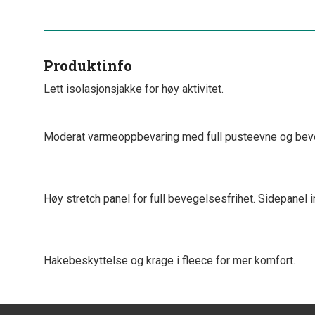
Produktinfo
Lett isolasjonsjakke for høy aktivitet.
Moderat varmeoppbevaring med full pusteevne og beveg
Høy stretch panel for full bevegelsesfrihet. Sidepan
Hakebeskyttelse og krage i fleece for mer komfort.