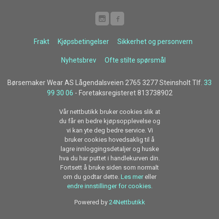
Frakt
Kjøpsbetingelser
Sikkerhet og personvern
Nyhetsbrev
Ofte stilte spørsmål
Børsemaker Wear AS Lågendalsveien 2765 3277 Steinsholt Tlf.
33
99 30 06
- Foretaksregisteret 813738902
Vår nettbutikk bruker cookies slik at
du får en bedre kjøpsopplevelse og
vi kan yte deg bedre service. Vi
bruker cookies hovedsaklig til å
lagre innloggingsdetaljer og huske
hva du har puttet i handlekurven din.
Fortsett å bruke siden som normalt
om du godtar dette.
Les mer
eller
endre innstillinger for cookies.
Powered by
24Nettbutikk