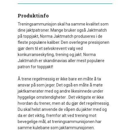
Produktinfo
Treningsammunisjon skal ha samme kvalitet som
dine jaktpatroner. Mange bruker også Jaktmatch
på toppjakt, Norma Jaktmatch produseres i de
fleste populære kaliber. Den overlegne presisjonen
gjør dem til et selvskrevent valg ved
konkurranseskyting, trening og jakt. Norma
Jaktmatch er skandinavias aller mest populære
patron for toppjakt!
Å trene regelmessig er ikke bare en måte å ta
ansvar på som jeger. Det også en måte å møte
jaktkamerater med og andre likesinnede under
hyggelige omstendigheter . Det viktigste er ikke
hvordan du trener, men at du gjør det regelmessig.
Du skal helst anvende de våpen du jakter med og
da er det viktig, fremfor alt ved trening mot
bevegelige mål, at trenings­ammunisjonen har
samme kulebane som jaktammunisjonen.