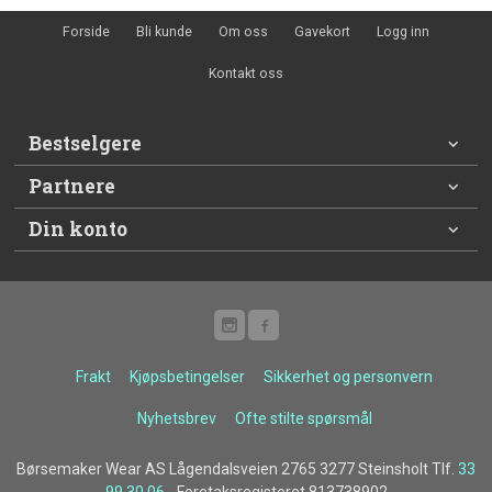
Forside
Bli kunde
Om oss
Gavekort
Logg inn
Kontakt oss
Bestselgere
Partnere
Din konto
Frakt
Kjøpsbetingelser
Sikkerhet og personvern
Nyhetsbrev
Ofte stilte spørsmål
Børsemaker Wear AS Lågendalsveien 2765 3277 Steinsholt Tlf.
33