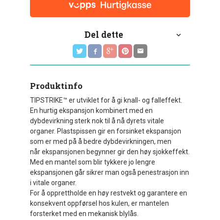
Del dette
Produktinfo
TIPSTRIKE™ er utviklet for å gi knall- og falleffekt.
En hurtig ekspansjon kombinert med en
dybdevirkning sterk nok til å nå dyrets vitale
organer. Plastspissen gir en forsinket ekspansjon
som er med på å bedre dybdevirkningen, men
når ekspansjonen begynner gir den høy sjokkeffekt.
Med en mantel som blir tykkere jo lengre
ekspansjonen går sikrer man også penestrasjon inn
i vitale organer.
For å opprettholde en høy restvekt og garantere en
konsekvent oppførsel hos kulen, er mantelen
forsterket med en mekanisk blylås.