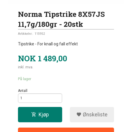
Norma Tipstrike 8X57JS
11,7g/180gr - 20stk
Artikkelnr.:
115952
Tipstrike - For knall og fall effekt
NOK
1 489,00
inkl. mva.
På lager
Antall
Kjøp
Ønskeliste