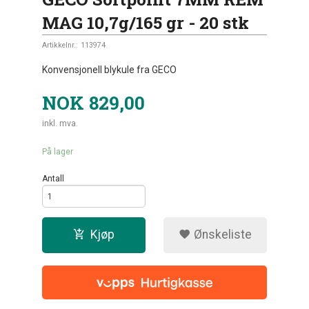
MAG 10,7g/165 gr - 20 stk
Artikkelnr.:
113974
Konvensjonell blykule fra GECO
NOK
829,00
inkl. mva.
På lager
Antall
Kjøp
Ønskeliste