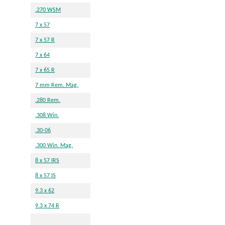
.270 WSM
7 x 57
7 x 57 R
7 x 64
7 x 65 R
7 mm Rem. Mag.
.280 Rem.
.308 Win.
.30-06
.300 Win. Mag.
8 x 57 IRS
8 x 57 IS
9.3 x 62
9.3 x 74 R