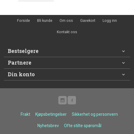
Forside
Bli kunde
Om oss
Gavekort
Logg inn
Kontakt oss
Bestselgere
Partnere
Din konto
Frakt
Kjøpsbetingelser
Sikkerhet og personvern
Nyhetsbrev
Ofte stilte spørsmål