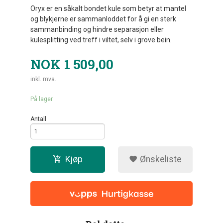
Oryx er en såkalt bondet kule som betyr at mantel
og blykjerne er sammanloddet for å gi en sterk
sammanbinding og hindre separasjon eller
kulesplitting ved treff i viltet, selv i grove bein.
NOK
1 509,00
inkl. mva.
På lager
Antall
Kjøp
Ønskeliste