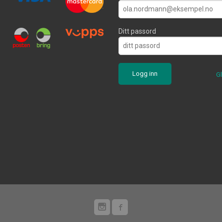
Ditt passord
G