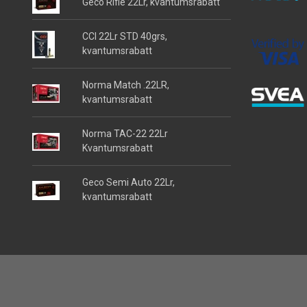
Geco Rifle 22Lr, kvantumsrabatt
CCI 22Lr STD 40grs,
kvantumsrabatt
Norma Match .22LR,
kvantumsrabatt
Norma TAC-22 22Lr
Kvantumsrabatt
Geco Semi Auto 22Lr,
kvantumsrabatt