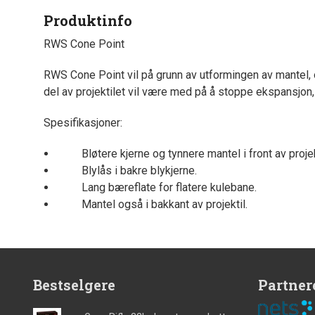
Produktinfo
RWS Cone Point
RWS Cone Point
vil på grunn av utformingen av mantel,
del av projektilet vil være med på å stoppe ekspansjon, o
Spesifikasjoner:
Bløtere kjerne og tynnere mantel i front av projek
Blylås i bakre blykjerne.
Lang bæreflate for flatere kulebane.
Mantel også i bakkant av projektil.
Bestselgere
Partner