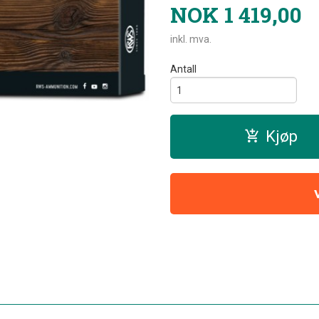
NOK
1 419,00
inkl. mva.
Antall
Kjøp