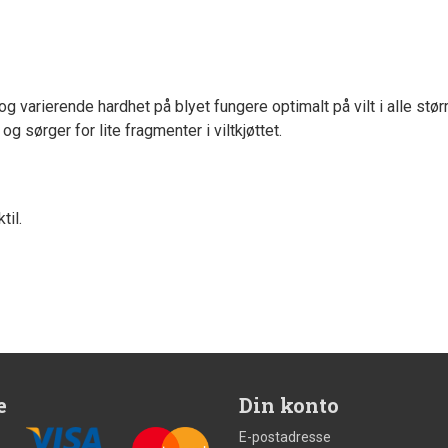
 og varierende hardhet på blyet
fungere optimalt på vilt i alle størr
g sørger for lite fragmenter i viltkjøttet.
til.
e
Din konto
E-postadresse