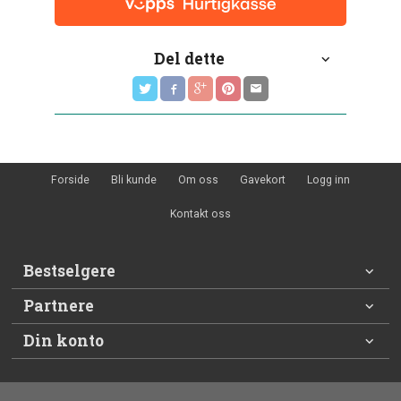
Del dette
Forside
Bli kunde
Om oss
Gavekort
Logg inn
Kontakt oss
Bestselgere
Partnere
Din konto