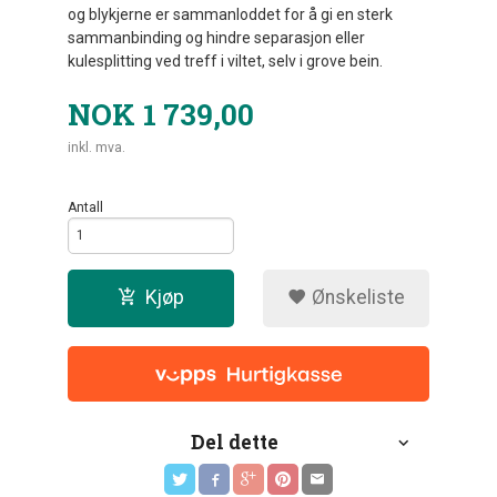
og blykjerne er sammanloddet for å gi en sterk
sammanbinding og hindre separasjon eller
kulesplitting ved treff i viltet, selv i grove bein.
NOK
1 739,00
inkl. mva.
Antall
Kjøp
Ønskeliste
Del dette