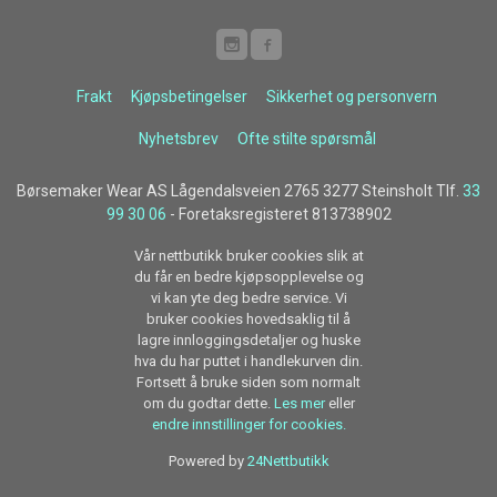
Frakt
Kjøpsbetingelser
Sikkerhet og personvern
Nyhetsbrev
Ofte stilte spørsmål
Børsemaker Wear AS Lågendalsveien 2765 3277 Steinsholt Tlf.
33
99 30 06
- Foretaksregisteret 813738902
Vår nettbutikk bruker cookies slik at
du får en bedre kjøpsopplevelse og
vi kan yte deg bedre service. Vi
bruker cookies hovedsaklig til å
lagre innloggingsdetaljer og huske
hva du har puttet i handlekurven din.
Fortsett å bruke siden som normalt
om du godtar dette.
Les mer
eller
endre innstillinger for cookies.
Powered by
24Nettbutikk