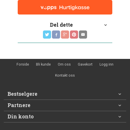
Del dette
Forside
Bli kunde
Om oss
Gavekort
Logg inn
Kontakt oss
Bestselgere
Partnere
Din konto