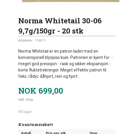
Norma Whitetail 30-06
9,7g/150gr - 20 stk
Artikkelnr.:
116511
Norma Whitetail er en patron ladet med en
konvensjonell blyspiss kule. Patronen er kjent for: -
meget god presisjon - rask og sikker ekspansjon -
korte fluktstrekninger. Meget effektiv patron til
feks. rådyr, dåhjort, rein og hjort.
NOK
699,00
inkl. mva.
På lager
Kvantumsrabatt
Antall
Pris per stk.
Spar