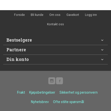
Forside
Bli kunde
Om oss
Gavekort
Logg inn
Kontakt oss
Bestselgere
Partnere
Din konto
Frakt
Kjøpsbetingelser
Sikkerhet og personvern
Nyhetsbrev
Ofte stilte spørsmål