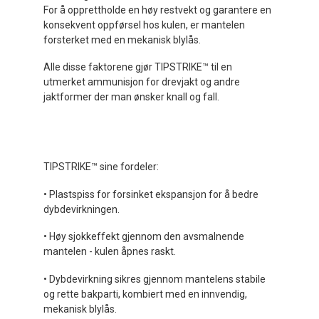
For å opprettholde en høy restvekt og garantere en
konsekvent oppførsel hos kulen, er mantelen
forsterket med en mekanisk blylås.
Alle disse faktorene gjør TIPSTRIKE™ til en
utmerket ammunisjon for drevjakt og andre
jaktformer der man ønsker knall og fall.
TIPSTRIKE™ sine fordeler:
• Plastspiss for forsinket ekspansjon for å bedre
dybdevirkningen.
• Høy sjokkeffekt gjennom den avsmalnende
mantelen - kulen åpnes raskt.
• Dybdevirkning sikres gjennom mantelens stabile
og rette bakparti, kombiert med en innvendig,
mekanisk blylås.