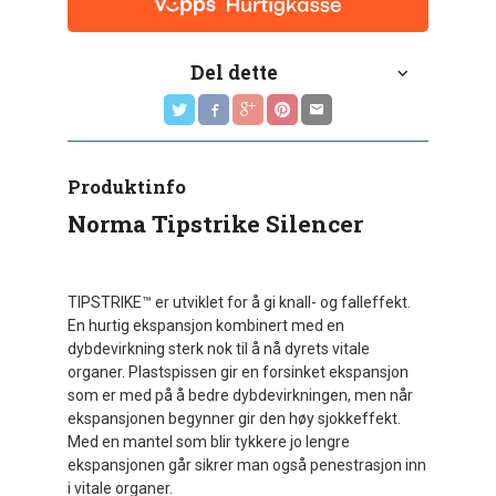
Del dette
Produktinfo
Norma Tipstrike Silencer
TIPSTRIKE™ er utviklet for å gi knall- og falleffekt.
En hurtig ekspansjon kombinert med en
dybdevirkning sterk nok til å nå dyrets vitale
organer. Plastspissen gir en forsinket ekspansjon
som er med på å bedre dybdevirkningen, men når
ekspansjonen begynner gir den høy sjokkeffekt.
Med en mantel som blir tykkere jo lengre
ekspansjonen går sikrer man også penestrasjon inn
i vitale organer.