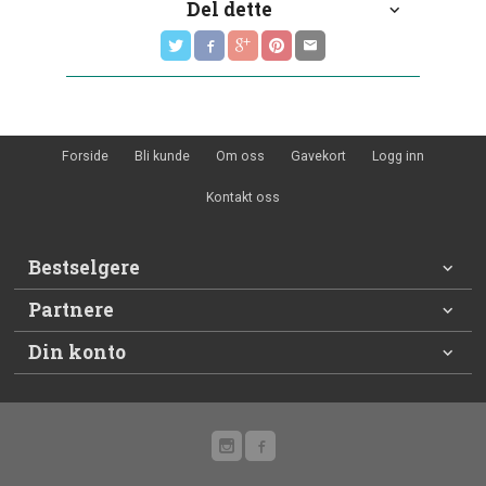
Del dette
Forside
Bli kunde
Om oss
Gavekort
Logg inn
Kontakt oss
Bestselgere
Partnere
Din konto