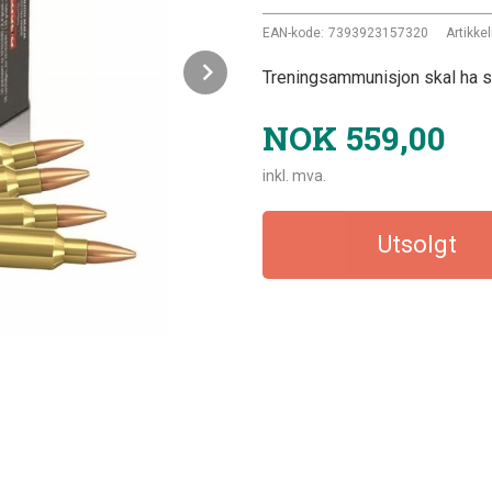
EAN-kode:
7393923157320
Artikkel
Next
Treningsammunisjon skal ha s
NOK
559,00
inkl. mva.
Utsolgt