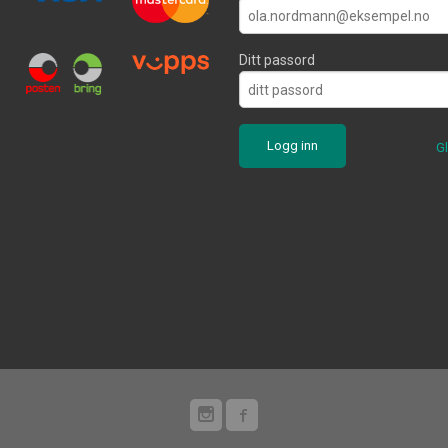
Ditt passord
G