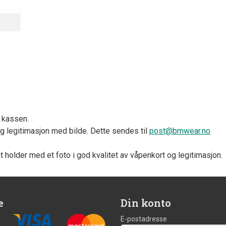
i kassen.
ig legitimasjon med bilde. Dette sendes til
post@bmwear.no
et holder med et foto i god kvalitet av våpenkort og legitimasjon.
e
Din konto
E-postadresse