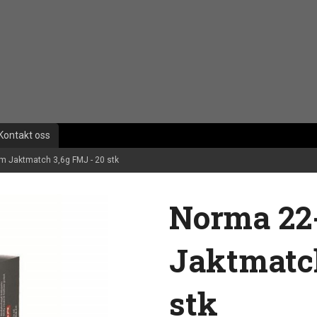
Kontakt oss
 Jaktmatch 3,6g FMJ - 20 stk
Norma 22
Jaktmatch
stk