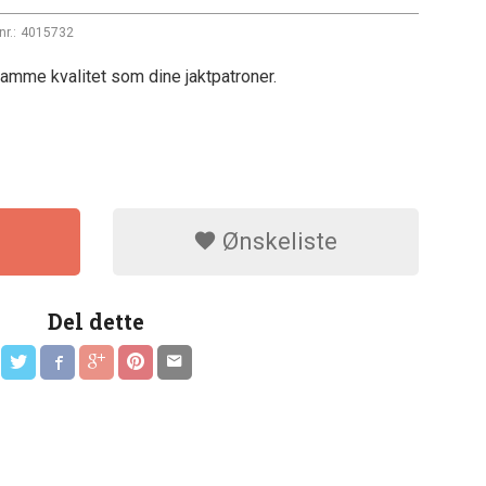
nr.:
4015732
amme kvalitet som dine jaktpatroner.
Ønskeliste
Del dette