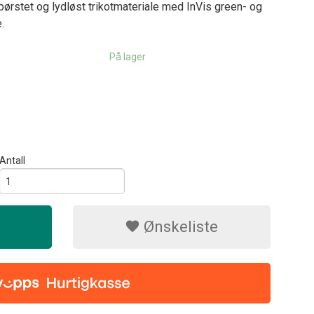
børstet og lydløst trikotmateriale med InVis green- og
.
På lager
Antall
Ønskeliste