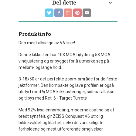
Del dette
Produktinfo
Den mest allsidige av V6-linje!
Denne kikkerten har 103 MOA høyde og 58 MOA
vindjustering og er bygget for å utmerke seg på
mellom- og lange hold.
3-18x50 er det perfekte zoom-område for de fleste
jaktformer. Den kompakte og lave profilen er også
utstyrt med ¼ MOA klikkjusteringer, sideparallakse
og tilbys med Ret. 6 - Target Turrets
Med 92% lysgjennomgang, moderne coating og et
bredt synsfelt, gir ZEISS Conquest V6 utrolig
bildekvalitet og klarhet, selv i de vanskeligste
forholdene og mest utfordrende omgivelser.